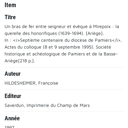
Item
Titre
Un bras de fer entre seigneur et évêque à Mirepoix : la
querelle des honorifiques (1639-1694). [Ariège].
In : <i>Septième centenaire du diocèse de Pamiers</i>.
Actes du colloque (8 et 9 septembre 1995). Société
historique et achéologique de Pamiers et de la Basse-
Ariège[218 p.].
Auteur
HILDESHEIMER, Françoise
Editeur
Saverdun, Imprimerie du Champ de Mars
Année
1997