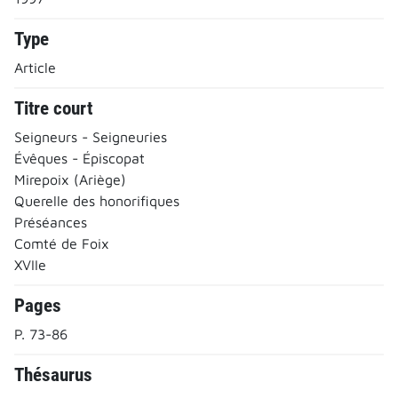
Type
Article
Titre court
Seigneurs - Seigneuries
Évêques - Épiscopat
Mirepoix (Ariège)
Querelle des honorifiques
Préséances
Comté de Foix
XVIIe
Pages
P. 73-86
Thésaurus