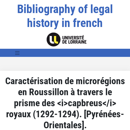
Bibliography of legal
history in french
Caractérisation de microrégions
en Roussillon à travers le
prisme des <i>capbreus</i>
royaux (1292-1294). [Pyrénées-
Orientales].