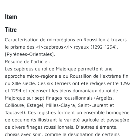
Item
Titre
Caractérisation de microrégions en Roussillon à travers
le prisme des <i>capbreus</i> royaux (1292-1294).
[Pyrénées-Orientales].
Résumé de l'article :
Les capbreus du roi de Majorque permettent une
approche micro-régionale du Roussillon de l’extrême fin
du XIIIe siècle. Ces six terriers ont été rédigés entre 1292
et 1294 et recensent les biens domaniaux du roi de
Majorque sur sept finages roussillonnais (Argelès,
Collioure, Estagel, Millas-Clayra, Saint-Laurent et
Tautavel). Ces registres forment un ensemble homogène
de documents illustrant la variété agricole et paysagère
de divers finages roussillonnais. D’autres éléments,
choisis avec soin, comme la désignation de certains