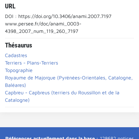
URL
DOI : https://doi.org/10.3406/anami.2007.7197
www.persee.fr/doc/anami_0003-
4398_2007_num_119_260_7197
Thésaurus
Cadastres
Terriers - Plans-Terriers
Topographie
Royaume de Majorque (Pyrénées-Orientales, Catalogne,
Baléares)
Capbreu - Capbreus (terriers du Roussillon et de la
Catalogne)
Références actuellement dans la base :
128682 notices