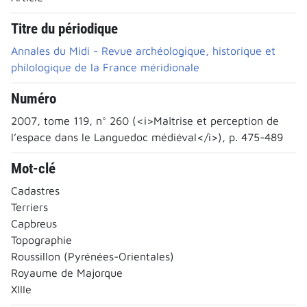
Titre du périodique
Annales du Midi - Revue archéologique, historique et
philologique de la France méridionale
Numéro
2007, tome 119, n° 260 (<i>Maîtrise et perception de
l’espace dans le Languedoc médiéval</i>), p. 475-489
Mot-clé
Cadastres
Terriers
Capbreus
Topographie
Roussillon (Pyrénées-Orientales)
Royaume de Majorque
XIIIe