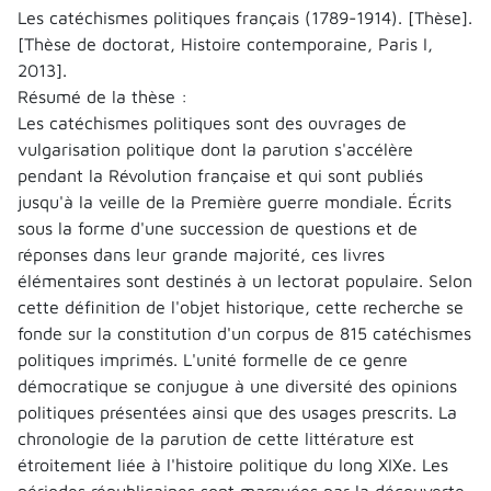
Les catéchismes politiques français (1789-1914). [Thèse].
[Thèse de doctorat, Histoire contemporaine, Paris I,
2013].
Résumé de la thèse :
Les catéchismes politiques sont des ouvrages de
vulgarisation politique dont la parution s'accélère
pendant la Révolution française et qui sont publiés
jusqu'à la veille de la Première guerre mondiale. Écrits
sous la forme d'une succession de questions et de
réponses dans leur grande majorité, ces livres
élémentaires sont destinés à un lectorat populaire. Selon
cette définition de l'objet historique, cette recherche se
fonde sur la constitution d'un corpus de 815 catéchismes
politiques imprimés. L'unité formelle de ce genre
démocratique se conjugue à une diversité des opinions
politiques présentées ainsi que des usages prescrits. La
chronologie de la parution de cette littérature est
étroitement liée à l'histoire politique du long XIXe. Les
périodes républicaines sont marquées par la découverte