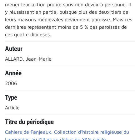
mener leur action propre sans rien devoir à personne. Il
y réussissent en partie, puisque plus des deux tiers de
leurs maisons médiévales deviennent paroisse. Mais ces
dernières représentent moins de 5 % des paroisses de
ces quatre diocèses.
Auteur
ALLARD, Jean-Marie
Année
2006
Type
Article
Titre du périodique
Cahiers de Fanjeaux. Collection d'histoire religieuse du
Languedoc au XIII et au début du XIVe siècle.