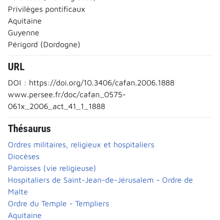
Privilèges pontificaux
Aquitaine
Guyenne
Périgord (Dordogne)
URL
DOI : https://doi.org/10.3406/cafan.2006.1888
www.persee.fr/doc/cafan_0575-
061x_2006_act_41_1_1888
Thésaurus
Ordres militaires, religieux et hospitaliers
Diocèses
Paroisses (vie religieuse)
Hospitaliers de Saint-Jean-de-Jérusalem - Ordre de
Malte
Ordre du Temple - Templiers
Aquitaine