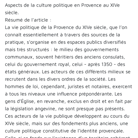
Aspects de la culture politique en Provence au XIVe
siècle.
Résumé de l'article :
La vie politique de la Provence du XIVe siècle, que l’on
connaît essentiellement à travers des sources de la
pratique, s’organise en des espaces publics diversifiés
mais très structurés : le milieu des gouvernements
communaux, souvent héritiers des anciens consulats,
celui du gouvernement royal, celui - après 1350 - des
états généraux. Les acteurs de ces différents milieux se
recrutent dans les divers ordres de la société. Les
hommes de loi, cependant, juristes et notaires, exercent
à tous les niveaux une influence prépondérante. Les
gens d’Église, en revanche, exclus en droit et en fait par
la législation angevine, ne sont presque pas présents.
Ces acteurs de la vie publique développent au cours du
XIVe siècle, mais sur des fondements plus anciens, une
culture politique constitutive de l’identité provençale.
Celle-ci se fonde sur l’existence d’un territoire cohérent