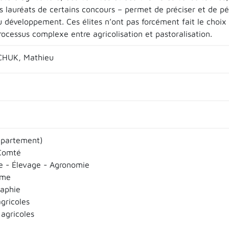
 lauréats de certains concours – permet de préciser et de pér
 développement. Ces élites n’ont pas forcément fait le choix d
rocessus complexe entre agricolisation et pastoralisation.
HUK, Mathieu
épartement)
Comté
re - Élevage - Agronomie
sme
aphie
gricoles
 agricoles