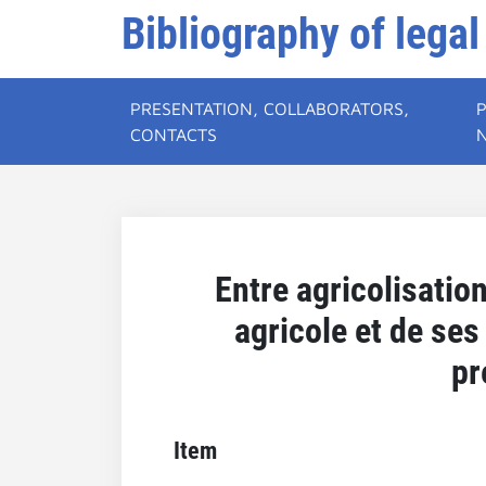
Bibliography of legal
PRESENTATION, COLLABORATORS,
CONTACTS
Entre agricolisatio
agricole et de se
pr
Item