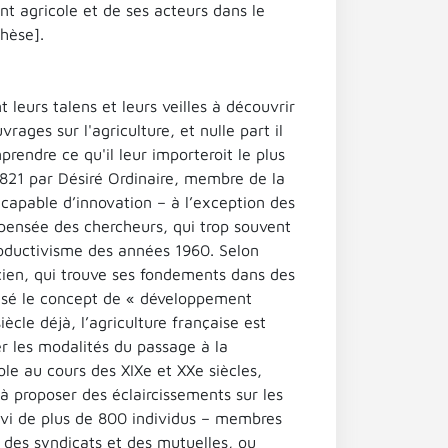
ent agricole et de ses acteurs dans le
hèse].
leurs talens et leurs veilles à découvrir
rages sur l'agriculture, et nulle part il
endre ce qu'il leur importeroit le plus
 1821 par Désiré Ordinaire, membre de la
capable d’innovation – à l’exception des
pensée des chercheurs, qui trop souvent
roductivisme des années 1960. Selon
cien, qui trouve ses fondements dans des
récisé le concept de « développement
cle déjà, l’agriculture française est
 les modalités du passage à la
le au cours des XIXe et XXe siècles,
 proposer des éclaircissements sur les
ivi de plus de 800 individus – membres
 des syndicats et des mutuelles, ou