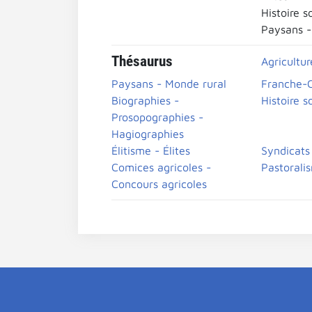
Histoire s
Paysans -
Thésaurus
Agricultu
Paysans - Monde rural
Franche-
Biographies -
Histoire s
Prosopographies -
Hagiographies
Élitisme - Élites
Syndicats 
Comices agricoles -
Pastorali
Concours agricoles