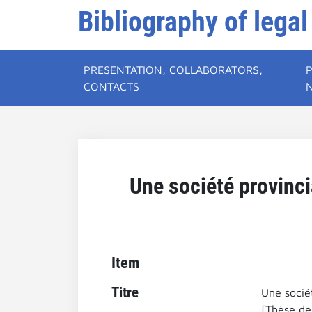
Bibliography of legal
PRESENTATION, COLLABORATORS,
CONTACTS
Une société provinci
Item
Titre
Une sociét
[Thèse de