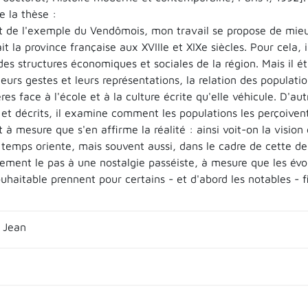
 la thèse :
t de l'exemple du Vendômois, mon travail se propose de mi
t la province française aux XVIIIe et XIXe siècles. Pour cela, 
des structures économiques et sociales de la région. Mais il é
leurs gestes et leurs représentations, la relation des populatio
res face à l'école et à la culture écrite qu'elle véhicule. D'a
 et décrits, il examine comment les populations les perçoivent
 à mesure que s'en affirme la réalité : ainsi voit-on la visio
 temps oriente, mais souvent aussi, dans le cadre de cette de
vement le pas à une nostalgie passéiste, à mesure que les é
uhaitable prennent pour certains - et d'abord les notables - 
 Jean