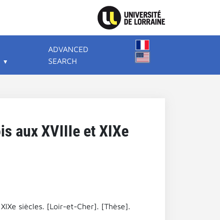
ADVANCED
SEARCH
is aux XVIIIe et XIXe
XIXe siècles. [Loir-et-Cher]. [Thèse].