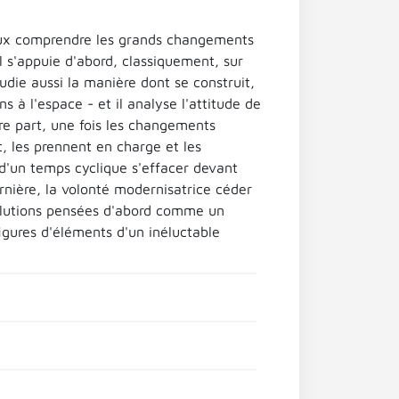
eux comprendre les grands changements
il s'appuie d'abord, classiquement, sur
tudie aussi la manière dont se construit,
ns à l'espace - et il analyse l'attitude de
utre part, une fois les changements
, les prennent en charge et les
n d'un temps cyclique s'effacer devant
rnière, la volonté modernisatrice céder
volutions pensées d'abord comme un
figures d'éléments d'un inéluctable