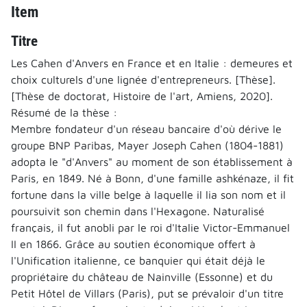
Item
Titre
Les Cahen d'Anvers en France et en Italie : demeures et
choix culturels d'une lignée d'entrepreneurs. [Thèse].
[Thèse de doctorat, Histoire de l'art, Amiens, 2020].
Résumé de la thèse :
Membre fondateur d'un réseau bancaire d'où dérive le
groupe BNP Paribas, Mayer Joseph Cahen (1804-1881)
adopta le "d'Anvers" au moment de son établissement à
Paris, en 1849. Né à Bonn, d'une famille ashkénaze, il fit
fortune dans la ville belge à laquelle il lia son nom et il
poursuivit son chemin dans l'Hexagone. Naturalisé
français, il fut anobli par le roi d'Italie Victor-Emmanuel
II en 1866. Grâce au soutien économique offert à
l'Unification italienne, ce banquier qui était déjà le
propriétaire du château de Nainville (Essonne) et du
Petit Hôtel de Villars (Paris), put se prévaloir d'un titre