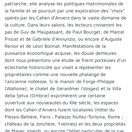
patriarche, elle analyse les politiques matrimoniales de
la famille et se poursuit par une exploration des "choix"
opérés par les Cahen d'Anvers dans le vaste domaine de
la culture. Dans leurs salons, les lecteurs croiseront les
pas de Guy de Maupassant, de Paul Bourget, de Marcel
Proust et de Gabriele d'Annunzio, ou encore d'Auguste
Renoir et de Léon Bonnat. Manifestations de la
puissance économique acquise, les douze demeures
dont nous présentons une étude se firent porteuses d'un
éclectisme historiciste qui visait à représenter les
propriétaires comme une nouvelle phalange de
l'ancienne noblesse. Si le manoir de Forge-Philippe
(Wallonie), le chalet de Gérardmer (Vosges) et la Villa
della Selva (Ombrie) exprimèrent une certaine
ouverture aux nouveautés du XXe siècle, les espaces
dont les Cahen d'Anvers furent locataires (Hôtel du
Plessis-Bellière, Paris ; Palazzo Núñez-Torlonia, Rome ;
château de la Jonchère, Yvelines) et les deux propriétés
de Mayer Joseph, ou encore l'hôtel particulier de la rue