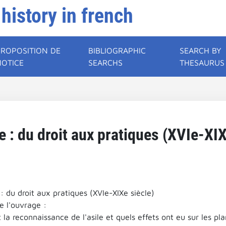
 history in french
PROPOSITION DE
BIBLIOGRAPHIC
SEARCH BY
NOTICE
SEARCHS
THESAURUS
le : du droit aux pratiques (XVIe-XI
e : du droit aux pratiques (XVIe-XIXe siècle)
 l'ouvrage :
 la reconnaissance de l'asile et quels effets ont eu sur les pl