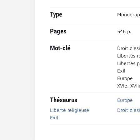
Type
Monograp
Pages
546 p.
Mot-clé
Droit d'asi
Libertés r
Libertés p
Exil
Europe
XVIe, XVII
Thésaurus
Europe
Liberté religieuse
Droit d'asi
Exil