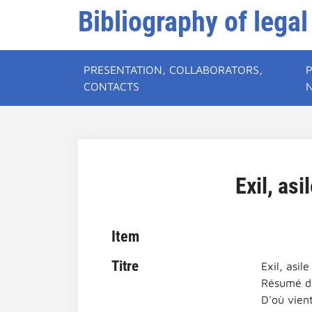
Bibliography of legal
PRESENTATION, COLLABORATORS,
CONTACTS
Exil, asi
Item
Titre
Exil, asil
Résumé de
D'où vient