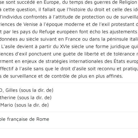
 se sont succédé en Europe, du temps des guerres de Religion 
 cette question, il fallait que l'histoire du droit et celle de
'individus confrontés à l'attitude de protection ou de surveill
iences de Venise à l'époque moderne et de l'exil protestant 
t par les pays du Refuge européen font écho les ajustements po
données au siècle suivant en France ou dans la péninsule ital
 L'asile devient à partir du XVIe siècle une forme juridique qu
ences d'exil ponctuent une guète de liberté et de tolérance re
rment en enjeux de stratégies internationales des États europ
fectif à l'asile sans que le droit d'asile soit reconnu et prati
de surveillance et de contrôle de plus en plus affinés.
Gilles (sous la dir. de)
herine (sous la dir. de)
Mario (sous la dir. de)
le française de Rome