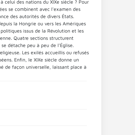
à celui des nations du XIXe siècle ? Pour
s idées se combinent avec l'examen des
ance des autorités de divers États.
depuis la Hongrie ou vers les Amériques
litiques issus de la Révolution et les
ienne. Quatre sections structurent
i se détache peu à peu de l'Église.
ligieuse. Les exilés accueillis ou refusés
éens. Enfin, le XIXe siècle donne un
qué de façon universelle, laissant place à