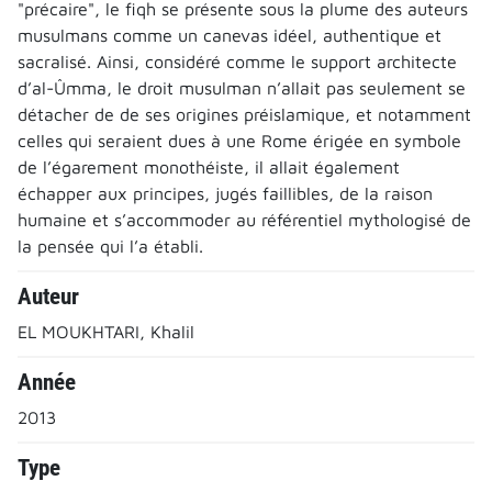
"précaire", le fiqh se présente sous la plume des auteurs
musulmans comme un canevas idéel, authentique et
sacralisé. Ainsi, considéré comme le support architecte
d’al-Ûmma, le droit musulman n’allait pas seulement se
détacher de de ses origines préislamique, et notamment
celles qui seraient dues à une Rome érigée en symbole
de l’égarement monothéiste, il allait également
échapper aux principes, jugés faillibles, de la raison
humaine et s’accommoder au référentiel mythologisé de
la pensée qui l’a établi.
Auteur
EL MOUKHTARI, Khalil
Année
2013
Type