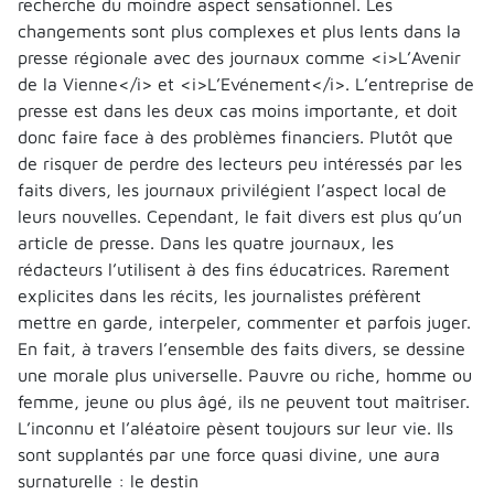
recherche du moindre aspect sensationnel. Les
changements sont plus complexes et plus lents dans la
presse régionale avec des journaux comme <i>L’Avenir
de la Vienne</i> et <i>L’Evénement</i>. L’entreprise de
presse est dans les deux cas moins importante, et doit
donc faire face à des problèmes financiers. Plutôt que
de risquer de perdre des lecteurs peu intéressés par les
faits divers, les journaux privilégient l’aspect local de
leurs nouvelles. Cependant, le fait divers est plus qu’un
article de presse. Dans les quatre journaux, les
rédacteurs l’utilisent à des fins éducatrices. Rarement
explicites dans les récits, les journalistes préfèrent
mettre en garde, interpeler, commenter et parfois juger.
En fait, à travers l’ensemble des faits divers, se dessine
une morale plus universelle. Pauvre ou riche, homme ou
femme, jeune ou plus âgé, ils ne peuvent tout maîtriser.
L’inconnu et l’aléatoire pèsent toujours sur leur vie. Ils
sont supplantés par une force quasi divine, une aura
surnaturelle : le destin