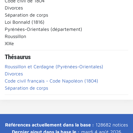
Code civil de 1804
Divorces
Séparation de corps
Loi Bonnald (1816)
Pyrénées-Orientales (département)
Roussillon
XIXe
Thésaurus
Roussillon et Cerdagne (Pyrénées-Orientales)
Divorces
Code civil français - Code Napoléon (1804)
Séparation de corps
Références actuellement dans la base :
128682 notices
Dernier ajout dans la base le :
mardi 4 août 2026