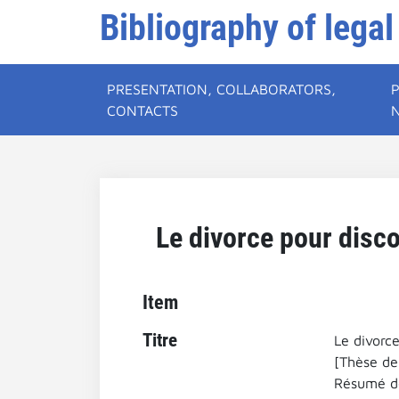
Bibliography of legal
PRESENTATION, COLLABORATORS,
CONTACTS
Le divorce pour disco
Item
Titre
Le divorc
[Thèse de 
Résumé de