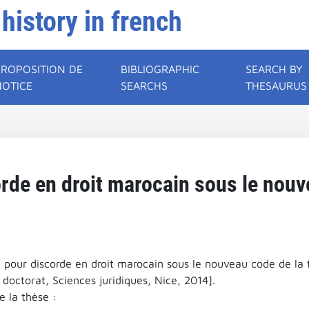
 history in french
PROPOSITION DE
BIBLIOGRAPHIC
SEARCH BY
NOTICE
SEARCHS
THESAURUS
rde en droit marocain sous le nouv
e pour discorde en droit marocain sous le nouveau code de la 
doctorat, Sciences juridiques, Nice, 2014].
 la thèse :