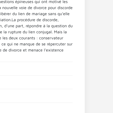
uestions épineuses qui ont motivé les
a nouvelle voie de divorce pour discorde
 libérer du lien de mariage sans qu’elle
diation.La procédure de discorde,
n, d’une part, répondre à la question du
 de la rupture du lien conjugal. Mais la
re les deux courants : conservateur
e, ce qui ne manque de se répercuter sur
re de divorce et menace l’existence