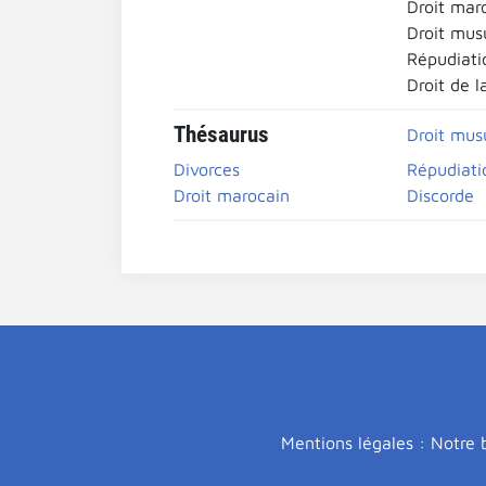
Droit mar
Droit mu
Répudiati
Droit de l
Thésaurus
Droit mus
Divorces
Répudiati
Droit marocain
Discorde
Mentions légales : Notre b