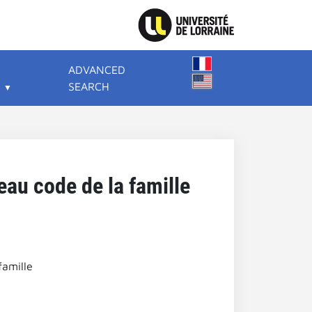
ADVANCED
SEARCH
eau code de la famille
famille