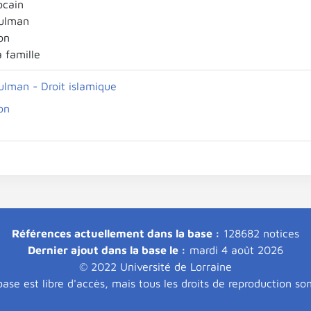
ocain
sulman
on
a famille
ulman - Droit islamique
on
Références actuellement dans la base :
128682 notices
Dernier ajout dans la base le :
mardi 4 août 2026
© 2022 Université de Lorraine
ase est libre d'accès, mais tous les droits de reproduction so