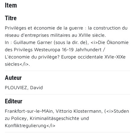
Item
Titre
Privilèges et économie de la guerre : la construction du
réseau d'entreprises militaires au XVIIIe siècle.
In : Guillaume Garner (sous la dir. de), <i>Die Ökonomie
des Privilegs Westeuropa 16-19 Jahrhundert /
L'économie du privilège? Europe occidentale XVIe-XIXe
siècles</i>.
Auteur
PLOUVIEZ, David
Editeur
Frankfort-sur-le-MAin, Vittorio Klostermann, (<i>Studen
zu Policey, Kriminalitäsgeschichte und
Konfliktregulierung</i>