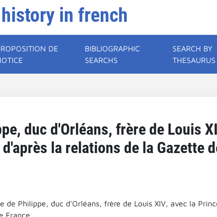
 history in french
PROPOSITION DE
BIBLIOGRAPHIC
SEARCH BY
NOTICE
SEARCHS
THESAURUS
pe, duc d'Orléans, frère de Louis X
 d'après la relations de la Gazette 
 de Philippe, duc d'Orléans, frère de Louis XIV, avec la Prince
e France.