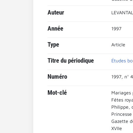
Auteur
LEVANTAL,
Année
1997
Type
Article
Titre du périodique
Études bo
Numéro
1997, n° 4
Mot-clé
Mariages 
Fêtes roy
Philippe, 
Princesse
Gazette d
XVIIe