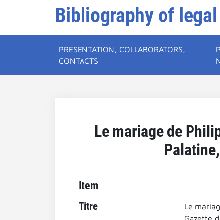
Bibliography of legal
PRESENTATION, COLLABORATORS,
CONTACTS
Le mariage de Philip
Palatine,
Item
Titre
Le mariage
Gazette d