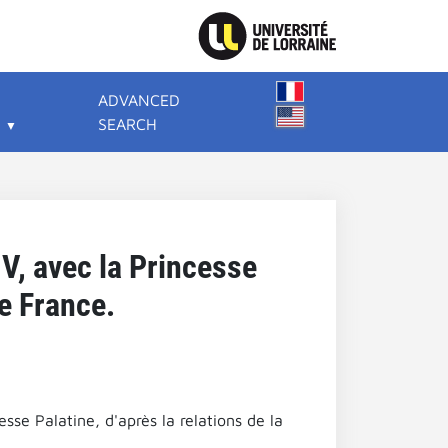
ADVANCED
SEARCH
IV, avec la Princesse
de France.
sse Palatine, d'après la relations de la