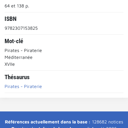
64 et 138 p.
ISBN
9782307153825
Mot-clé
Pirates - Piraterie
Méditerranée
XVIIe
Thésaurus
Pirates - Piraterie
Références actuellement dans la base :
128682 notices