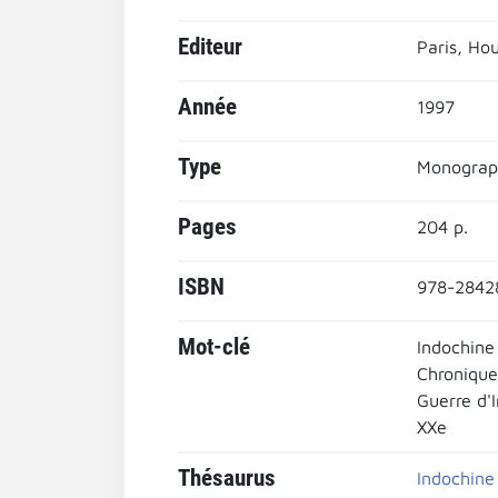
Editeur
Paris, Hou
Année
1997
Type
Monograp
Pages
204 p.
ISBN
978-2842
Mot-clé
Indochine
Chronique
Guerre d'
XXe
Thésaurus
Indochine