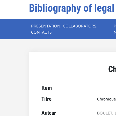
Bibliography of legal
PRESENTATION, COLLABORATORS,
CONTACTS
Ch
Item
Titre
Chronique
Auteur
BOULET, 