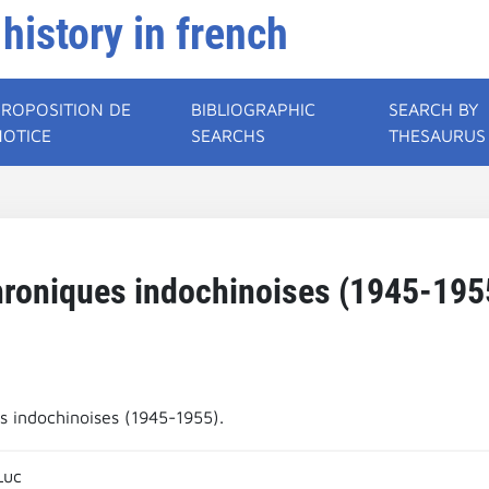
 history in french
PROPOSITION DE
BIBLIOGRAPHIC
SEARCH BY
NOTICE
SEARCHS
THESAURUS
roniques indochinoises (1945-195
s indochinoises (1945-1955).
Luc