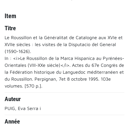
Item
Titre
Le Roussillon et la Généralitat de Catalogne aux XVIe et
XVIIe siècles : les visites de la Disputacio del General
(1590-1626).
In : <i>Le Roussillon de la Marca Hispanica au Pyrénées-
Orientales (VIII-XXe siècle)</i>. Actes du 67e Congrès de
la Fédération historique du Languedoc méditerranéen et
du Roussillon. Perpignan, 7et 8 octobre 1995. 103e
volumes. [570 p.].
Auteur
PUIG, Eva Serra i
Année