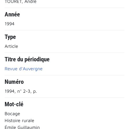
TOURET, André
Année
1994
Type
Article
Titre du périodique
Revue d'Auvergne
Numéro
1994, n° 2-3, p.
Mot-clé
Bocage
Histoire rurale
Émile Guillaumin