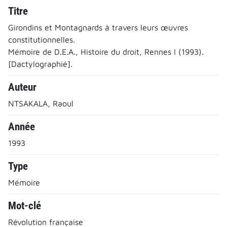
Titre
Girondins et Montagnards à travers leurs œuvres
constitutionnelles.
Mémoire de D.E.A., Histoire du droit, Rennes I (1993).
[Dactylographié].
Auteur
NTSAKALA, Raoul
Année
1993
Type
Mémoire
Mot-clé
Révolution française