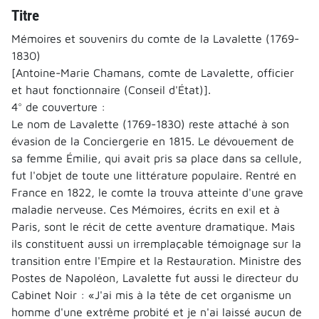
Titre
Mémoires et souvenirs du comte de la Lavalette (1769-
1830)
[Antoine-Marie Chamans, comte de Lavalette, officier
et haut fonctionnaire (Conseil d'État)].
4° de couverture :
Le nom de Lavalette (1769-1830) reste attaché à son
évasion de la Conciergerie en 1815. Le dévouement de
sa femme Émilie, qui avait pris sa place dans sa cellule,
fut l'objet de toute une littérature populaire. Rentré en
France en 1822, le comte la trouva atteinte d'une grave
maladie nerveuse. Ces Mémoires, écrits en exil et à
Paris, sont le récit de cette aventure dramatique. Mais
ils constituent aussi un irremplaçable témoignage sur la
transition entre l'Empire et la Restauration. Ministre des
Postes de Napoléon, Lavalette fut aussi le directeur du
Cabinet Noir : «J'ai mis à la tête de cet organisme un
homme d'une extrême probité et je n'ai laissé aucun de