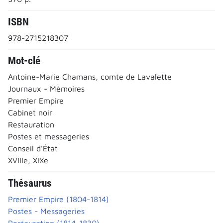
ISBN
978-2715218307
Mot-clé
Antoine-Marie Chamans, comte de Lavalette
Journaux - Mémoires
Premier Empire
Cabinet noir
Restauration
Postes et messageries
Conseil d'État
XVIIIe, XIXe
Thésaurus
Premier Empire (1804-1814)
Postes - Messageries
Restauration (1814-1830)