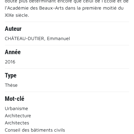
doute plus déterminant encore que celui de l’École et de
l’Académie des Beaux-Arts dans la première moitié du
XIXe siècle.
Auteur
CHÄTEAU-DUTIER, Emmanuel
Année
2016
Type
Thèse
Mot-clé
Urbanisme
Architecture
Architectes
Conseil des bâtiments civils