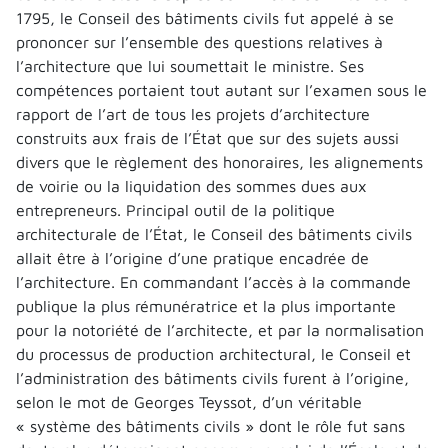
1795, le Conseil des bâtiments civils fut appelé à se
prononcer sur l’ensemble des questions relatives à
l’architecture que lui soumettait le ministre. Ses
compétences portaient tout autant sur l’examen sous le
rapport de l’art de tous les projets d’architecture
construits aux frais de l’État que sur des sujets aussi
divers que le règlement des honoraires, les alignements
de voirie ou la liquidation des sommes dues aux
entrepreneurs. Principal outil de la politique
architecturale de l’État, le Conseil des bâtiments civils
allait être à l’origine d’une pratique encadrée de
l’architecture. En commandant l’accès à la commande
publique la plus rémunératrice et la plus importante
pour la notoriété de l’architecte, et par la normalisation
du processus de production architectural, le Conseil et
l’administration des bâtiments civils furent à l’origine,
selon le mot de Georges Teyssot, d’un véritable
« système des bâtiments civils » dont le rôle fut sans