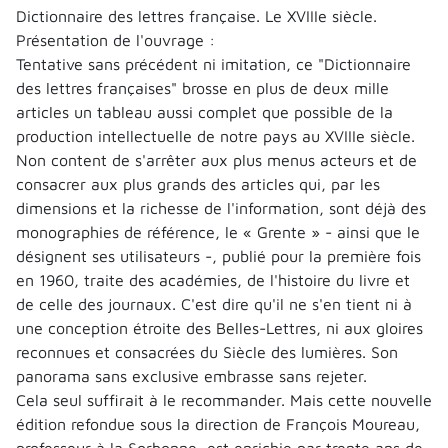
Dictionnaire des lettres française. Le XVIIIe siècle.
Présentation de l'ouvrage :
Tentative sans précédent ni imitation, ce "Dictionnaire
des lettres françaises" brosse en plus de deux mille
articles un tableau aussi complet que possible de la
production intellectuelle de notre pays au XVIIIe siècle.
Non content de s'arrêter aux plus menus acteurs et de
consacrer aux plus grands des articles qui, par les
dimensions et la richesse de l'information, sont déjà des
monographies de référence, le « Grente » - ainsi que le
désignent ses utilisateurs -, publié pour la première fois
en 1960, traite des académies, de l'histoire du livre et
de celle des journaux. C'est dire qu'il ne s'en tient ni à
une conception étroite des Belles-Lettres, ni aux gloires
reconnues et consacrées du Siècle des lumières. Son
panorama sans exclusive embrasse sans rejeter.
Cela seul suffirait à le recommander. Mais cette nouvelle
édition refondue sous la direction de François Moureau,
professeur à la Sorbonne, est enrichie par trente ans de