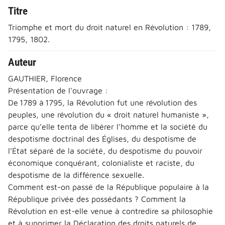
Titre
Triomphe et mort du droit naturel en Révolution : 1789,
1795, 1802.
Auteur
GAUTHIER, Florence
Présentation de l'ouvrage :
De 1789 à 1795, la Révolution fut une révolution des
peuples, une révo­lution du « droit naturel humaniste »,
parce qu’elle tenta de libérer l’homme et la société du
despotisme doctrinal des Églises, du despotisme de
l’État séparé de la société, du despotisme du pouvoir
économique conquérant, colonialiste et raciste, du
despotisme de la différence sexuelle.
Comment est-on passé de la République populaire à la
République privée des possédants ? Comment la
Révolution en est-elle venue à contredire sa philosophie
et à supprimer la Déclaration des droits naturels de