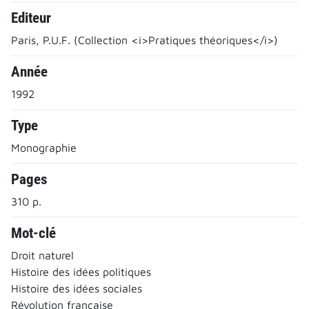
Editeur
Paris, P.U.F. (Collection <i>Pratiques théoriques</i>)
Année
1992
Type
Monographie
Pages
310 p.
Mot-clé
Droit naturel
Histoire des idées politiques
Histoire des idées sociales
Révolution française