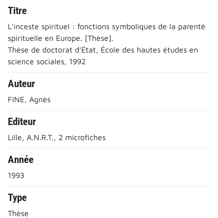
Titre
L'inceste spirituel : fonctions symboliques de la parenté
spirituelle en Europe. [Thèse].
Thèse de doctorat d'État, École des hautes études en
science sociales, 1992
Auteur
FINE, Agnès
Editeur
Lille, A.N.R.T., 2 microfiches
Année
1993
Type
Thèse