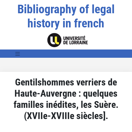
Bibliography of legal
history in french
Gentilshommes verriers de
Haute-Auvergne : quelques
familles inédites, les Suère.
(XVIIe-XVIIIe siècles].