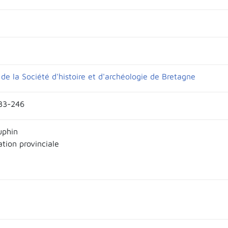
de la Société d'histoire et d'archéologie de Bretagne
233-246
uphin
tion provinciale