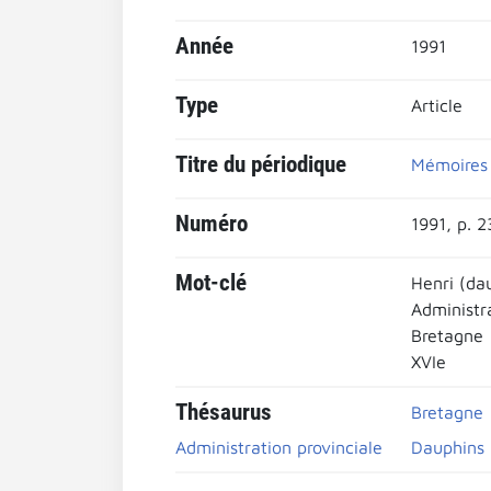
Année
1991
Type
Article
Titre du périodique
Mémoires 
Numéro
1991, p. 
Mot-clé
Henri (da
Administra
Bretagne
XVIe
Thésaurus
Bretagne
Administration provinciale
Dauphins