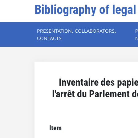
Bibliography of legal
PRESENTATION, COLLABORATORS,
CONTACTS
Inventaire des papi
l'arrêt du Parlement 
Item