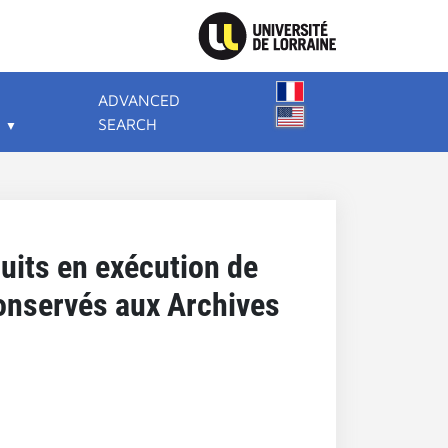
ADVANCED
SEARCH
uits en exécution de
conservés aux Archives