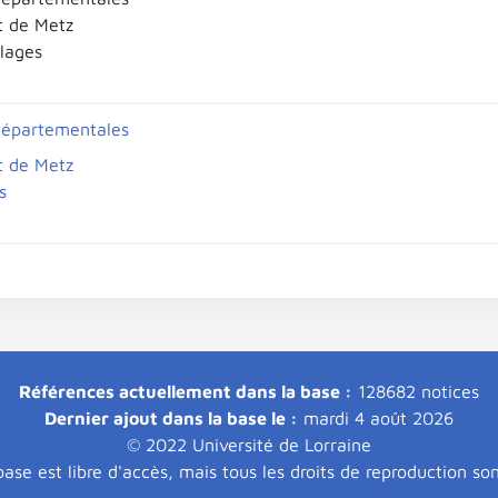
t de Metz
llages
départementales
t de Metz
s
Références actuellement dans la base :
128682 notices
Dernier ajout dans la base le :
mardi 4 août 2026
© 2022 Université de Lorraine
ase est libre d'accès, mais tous les droits de reproduction so