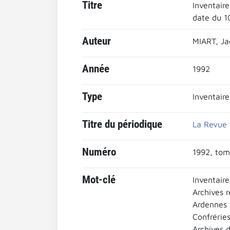
Titre
Inventair
date du 1
Auteur
MIART, Ja
Année
1992
Type
Inventaire
Titre du périodique
La Revue 
Numéro
1992, tom
Mot-clé
Inventaire
Archives r
Ardennes
Confrérie
Archives 