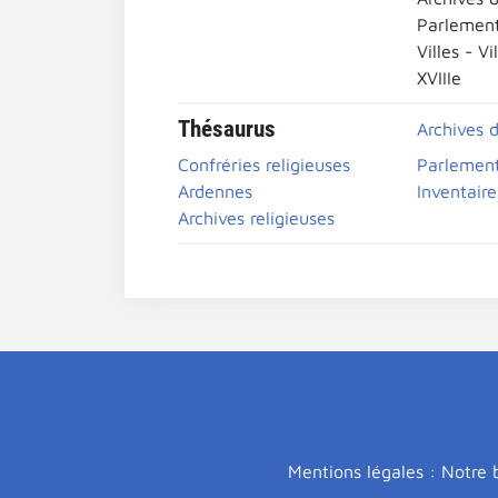
Parlemen
Villes - Vi
XVIIIe
Thésaurus
Archives 
Confréries religieuses
Parlemen
Ardennes
Inventaire
Archives religieuses
Mentions légales : Notre b