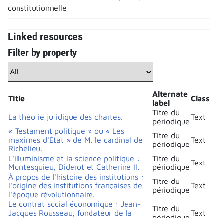
constitutionnelle
Linked resources
Filter by property
Alternate
Title
Class
label
Titre du
La théorie juridique des chartes.
Text
périodique
« Testament politique » ou « Les
Titre du
maximes d'État » de M. le cardinal de
Text
périodique
Richelieu.
L'illuminisme et la science politique :
Titre du
Text
Montesquieu, Diderot et Catherine II.
périodique
À propos de l'histoire des institutions :
Titre du
l'origine des institutions françaises de
Text
périodique
l'époque révolutionnaire.
Le contrat social économique : Jean-
Titre du
Jacques Rousseau, fondateur de la
Text
périodique