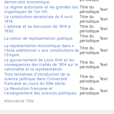
démocratie économique.
Le régime autoritaire et les grandes lois
Titre du
Text
organisques de l'an VIII.
périodique
La constitution sénatoriale du 6 avril
Titre du
Text
1814.
périodique
L'adresse et sa discussion de 1814 à
Titre du
Text
1830.
périodique
Titre du
La notion de représentation publique.
Text
périodique
La représentation économique dans «
Titre du
l'Acte additionnel » aux constitutions de
Text
périodique
l'Empire.
Le gouvernement de Louis XVIII et les
Titre du
conséquences des traités de 1814 sur la
Text
périodique
nationalité et la représentation.
Trois tentatives d'introduction de la
Titre du
science politique dans l'Université
Text
périodique
française au cours du XIXe siècle.
La Révolution française et
Titre du
Text
l'enseignement des sciences politiques.
périodique
Alternative Title