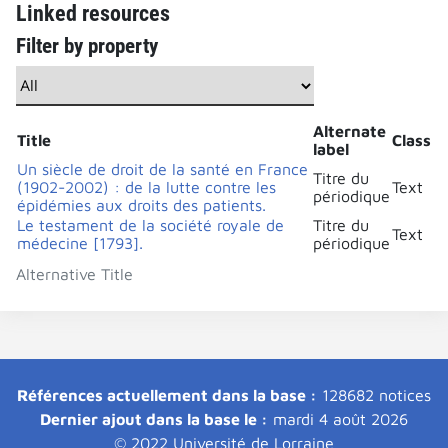
Linked resources
Filter by property
Alternate
Title
Class
label
Un siècle de droit de la santé en France
Titre du
(1902-2002) : de la lutte contre les
Text
périodique
épidémies aux droits des patients.
Le testament de la société royale de
Titre du
Text
médecine [1793].
périodique
Alternative Title
Références actuellement dans la base :
128682 notices
Dernier ajout dans la base le :
mardi 4 août 2026
© 2022 Université de Lorraine