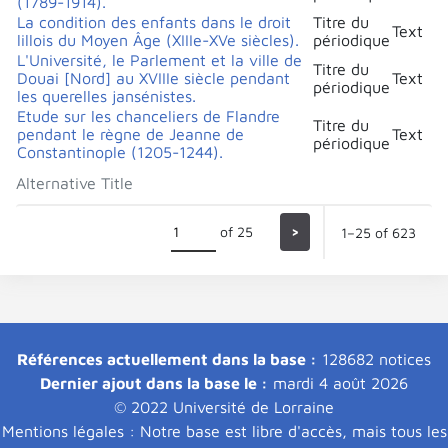
(1789-1914).
La condition des enfants dans le droit
Titre du
Text
lillois du Moyen Âge (XIIIe-XVe siècles).
périodique
L'Université, le Parlement et la ville de
Titre du
Douai [Nord] au XVIIIe siècle pendant
Text
périodique
les querelles jansénistes.
Etude sur les chanceliers de Flandre
Titre du
pendant le règne de Jeanne de
Text
périodique
Constantinople (1205-1244).
Alternative Title
of 25
>
1–25 of 623
Références actuellement dans la base :
128682 notices
Dernier ajout dans la base le :
mardi 4 août 2026
© 2022 Université de Lorraine
Mentions légales : Notre base est libre d'accès, mais tous les