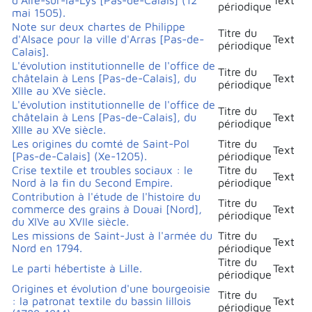
périodique
mai 1505).
Note sur deux chartes de Philippe
Titre du
d'Alsace pour la ville d'Arras [Pas-de-
Text
périodique
Calais].
L'évolution institutionnelle de l'office de
Titre du
châtelain à Lens [Pas-de-Calais], du
Text
périodique
XIIIe au XVe siècle.
L'évolution institutionnelle de l'office de
Titre du
châtelain à Lens [Pas-de-Calais], du
Text
périodique
XIIIe au XVe siècle.
Les origines du comté de Saint-Pol
Titre du
Text
[Pas-de-Calais] (Xe-1205).
périodique
Crise textile et troubles sociaux : le
Titre du
Text
Nord à la fin du Second Empire.
périodique
Contribution à l'étude de l'histoire du
Titre du
commerce des grains à Douai [Nord],
Text
périodique
du XIVe au XVIIe siècle.
Les missions de Saint-Just à l'armée du
Titre du
Text
Nord en 1794.
périodique
Titre du
Le parti hébertiste à Lille.
Text
périodique
Origines et évolution d'une bourgeoisie
Titre du
: la patronat textile du bassin lillois
Text
périodique