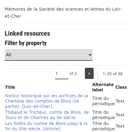
Mémoires de la Société des sciences et lettres du Loir-
et-Cher
Linked resources
Filter by property
of 2
>
1–25 of 36
Alternate
Title
Class
label
Notice historique sur les archives de la
Titre du
Chambre des comptes de Blois (IIe
Text
périodique
partie). [Loir-et-Cher].
Thibaud le Tricheur, comte de Blois, de
Titre du
Text
Tours et de Chartres au Xe siècle.
périodique
Les forêts du comté de Blois jusqu'à la
Titre du
Text
fin du XVe siècle. [Article].
périodique