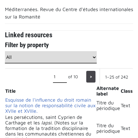
Méditerranées. Revue du Centre d'études internationales
sur la Romanité
Linked resources
Filter by property
of 10
>
1–25 of 242
Alternate
Title
Class
label
Esquisse de l'influence du droit romain
Titre du
sur la notion de responsabilité civile aux
Text
périodique
XVIIe et XVIIIe.
Les persécutions, saint Cyprien de
Carthage et les
lapsi
. (Notes sur la
Titre du
formation de la tradition disciplinaire
Text
périodique
dans les communautés chrétiennes du