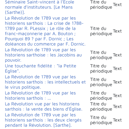
Séminaire Saint-vincent à l'École
Titre du
Text
normale d'instituteurs. [Le Mans
périodique
(Sarthe)].
La Révolution de 1789 vue par les
historiens sarthois : La crise de 1788-
1789 par R. PLessix ; Le rôle de la
Titre du
Text
franc-maçonnerie par A. Bouton ;
périodique
Pourquoi 89 ? par F. Dornic ; Les
doléances du commerce par F. Dornic.
La Révolution de 1789 vue par les
Titre du
historiens sarthoise : les Jacobins au
Text
périodique
pouvoir.
Une touchante fidélité : "la Petite
Titre du
Text
Église".
périodique
La Révolution de 1789 vue par les
Titre du
historiens sarthois : les intellectuels et
Text
périodique
le virus politique.
La Révolution de 1789 vue par les
Titre du
Text
historiens sarthois : ...
périodique
La Révolution vue par les historiens
Titre du
Text
sarthois : la vente des biens d'Église.
périodique
La Révolution de 1789 vue par les
Titre du
historiens sarthois : les deux clergés
Text
périodique
pendant la Révolution. [Sarthe].