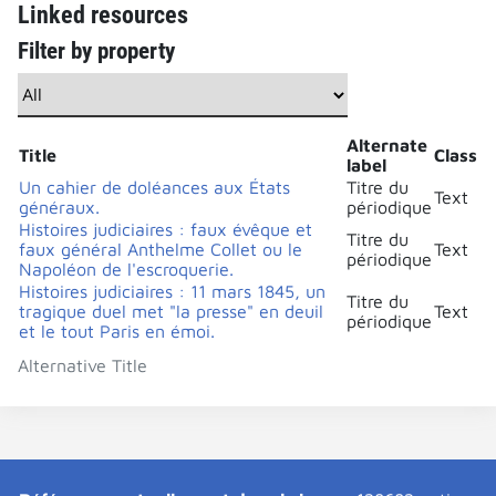
Linked resources
Filter by property
Alternate
Title
Class
label
Un cahier de doléances aux États
Titre du
Text
généraux.
périodique
Histoires judiciaires : faux évêque et
Titre du
faux général Anthelme Collet ou le
Text
périodique
Napoléon de l'escroquerie.
Histoires judiciaires : 11 mars 1845, un
Titre du
tragique duel met "la presse" en deuil
Text
périodique
et le tout Paris en émoi.
Alternative Title