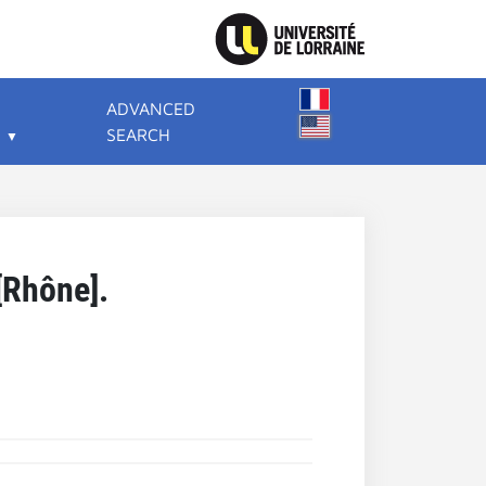
ADVANCED
SEARCH
[Rhône].