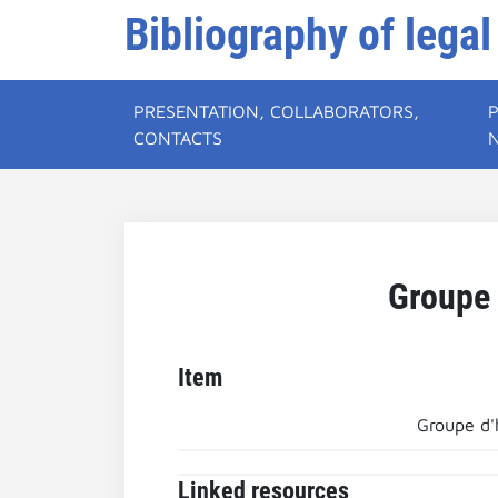
Bibliography of legal
PRESENTATION, COLLABORATORS,
CONTACTS
Groupe 
Item
Groupe d'h
Linked resources