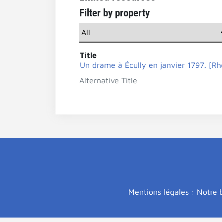
Filter by property
Title
Un drame à Écully en janvier 1797. [Rhô
Alternative Title
Mentions légales : Notre b