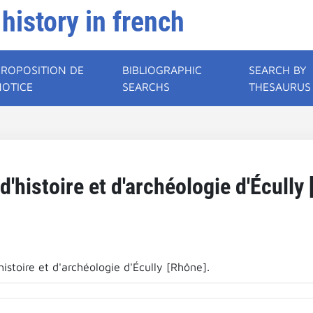
 history in french
PROPOSITION DE
BIBLIOGRAPHIC
SEARCH BY
NOTICE
SEARCHS
THESAURUS
d'histoire et d'archéologie d'Écully 
istoire et d'archéologie d'Écully [Rhône].