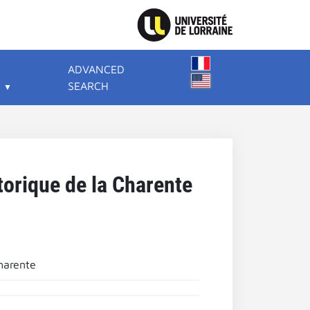
ADVANCED
SEARCH
torique de la Charente
Charente