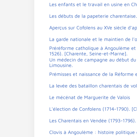
Les enfants et le travail en usine en Ch
Les débuts de la papeterie charentaise.
Aperçus sur Cofolens au XVe siècle d'ap
La garde nationale et le maintien de l'
Préréforme catholique à Angoulème et 
1526). [Charente, Seine-et-Marne].
Un médecin de campagne au début du XI
Limousine.
Prémisses et naissance de la Réforme 
La levée des bataillon charentais de vo
Le mécénat de Marguerite de Valois
L'élection de Confolens (1714-1790). [C
Les Charentais en Vendée (1793-1796).
Clovis à Angoulème : histoire politique e