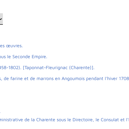
ses œuvres.
sous le Seconde Empire.
1458-1802). [Taponnat-Fleurignac (Charente)].
, de farine et de marrons en Angoumois pendant l'hiver 170
.
dministrative de la Charente sous le Directoire, le Consulat et 