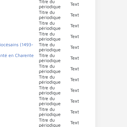
Titre du
Text
périodique
Titre du
Text
périodique
Titre du
Text
périodique
Titre du
Text
périodique
iocésains (1493-
Titre du
Text
périodique
anté en Charente
Titre du
Text
périodique
Titre du
Text
périodique
Titre du
Text
périodique
Titre du
Text
périodique
Titre du
Text
périodique
Titre du
Text
périodique
Titre du
Text
périodique