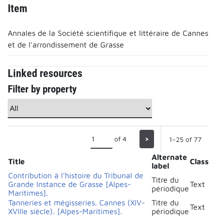
Item
Annales de la Société scientifique et littéraire de Cannes
et de l'arrondissement de Grasse
Linked resources
Filter by property
of 4
>
1–25 of 77
Alternate
Title
Class
label
Contribution à l'histoire du Tribunal de
Titre du
Grande Instance de Grasse [Alpes-
Text
périodique
Maritimes].
Tanneries et mégisseries. Cannes (XIV-
Titre du
Text
XVIIIe siècle). [Alpes-Maritimes].
périodique