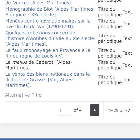
de-Vence] [Alpes-Maritimes].
Monographie de Biot [Alpes-Maritimes,
Titre du
Text
Antiquité - XXe siècle].
périodique
Menées contre-révolutionnaires sur la
Titre du
Text
rive droite du Var (1790-1791).
périodique
Quelques réflexions concernant
Titre du
l'histoire d'Antibes du VIIe au XIe siècle.
Text
périodique
[Alpes-Maritimes].
La faux monnayage en Provence à la
Titre du
Text
fin du règne de Louis XIV.
périodique
Le
mallus
de Caderot. [Alpes-
Titre du
Text
Maritimes].
périodique
La vente des biens nationaux dans le
Titre du
district de Grasse. [Var, Alpes-
Text
périodique
Maritimes].
Alternative Title
of 4
>
1–25 of 77