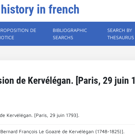
 history in french
PROPOSITION DE
BIBLIOGRAPHIC
SEARCH BY
NOTICE
SEARCHS
THESAURUS
sion de Kervélégan. [Paris, 29 juin 
de Kervélégan. [Paris, 29 juin 1793].
 Bernard François Le Goazré de Kervélégan (1748-1825)].