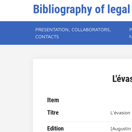
Bibliography of legal
PRESENTATION, COLLABORATORS,
CONTACTS
L'éva
Item
Titre
L'évasion 
Edition
[Augustin