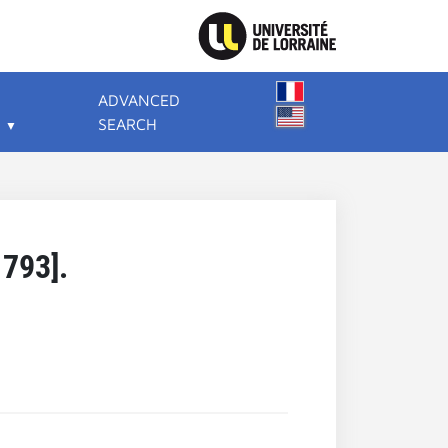
ADVANCED
SEARCH
1793].