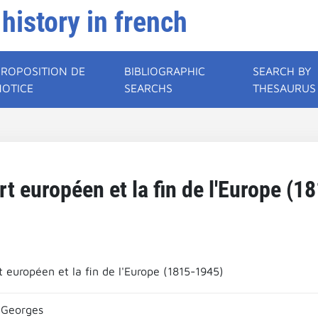
 history in french
PROPOSITION DE
BIBLIOGRAPHIC
SEARCH BY
NOTICE
SEARCHS
THESAURUS
rt européen et la fin de l'Europe (1
t européen et la fin de l'Europe (1815-1945)
Georges