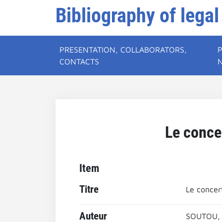
Bibliography of legal
PRESENTATION, COLLABORATORS,
CONTACTS
Le conce
Item
Titre
Le concer
Auteur
SOUTOU, 