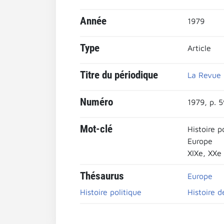
Année
1979
Type
Article
Titre du périodique
La Revue u
Numéro
1979, p. 
Mot-clé
Histoire p
Europe
XIXe, XXe
Thésaurus
Europe
Histoire politique
Histoire d