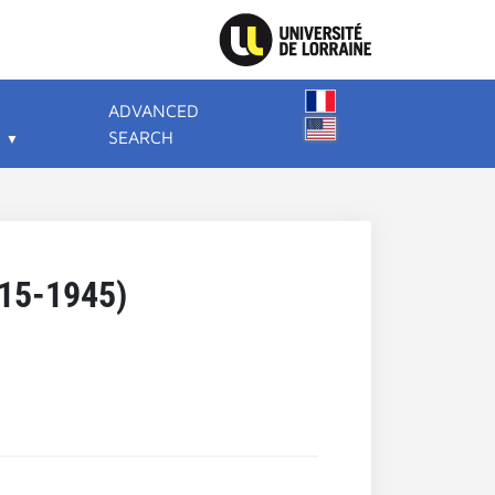
ADVANCED
SEARCH
815-1945)