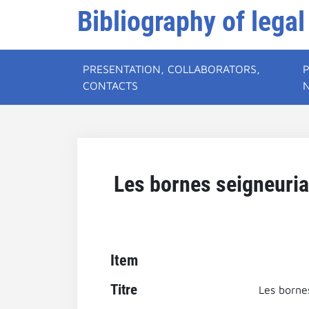
Bibliography of legal
PRESENTATION, COLLABORATORS,
CONTACTS
Les bornes seigneuria
Item
Titre
Les borne