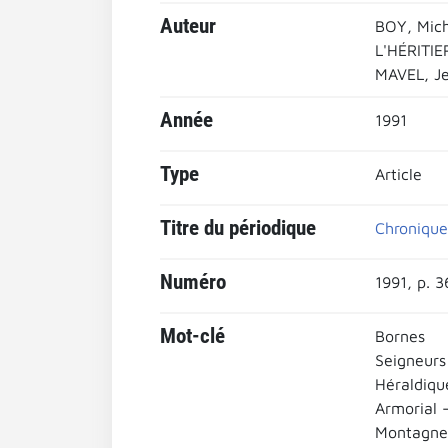
Auteur
BOY, Mich
L'HÉRITIE
MAVEL, J
Année
1991
Type
Article
Titre du périodique
Chronique
Numéro
1991, p. 
Mot-clé
Bornes
Seigneurs
Héraldiqu
Armorial 
Montagne 