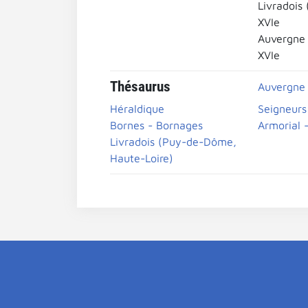
Livradois
XVIe
Auvergne
XVIe
Thésaurus
Auvergne
Héraldique
Seigneurs
Bornes - Bornages
Armorial 
Livradois (Puy-de-Dôme,
Haute-Loire)