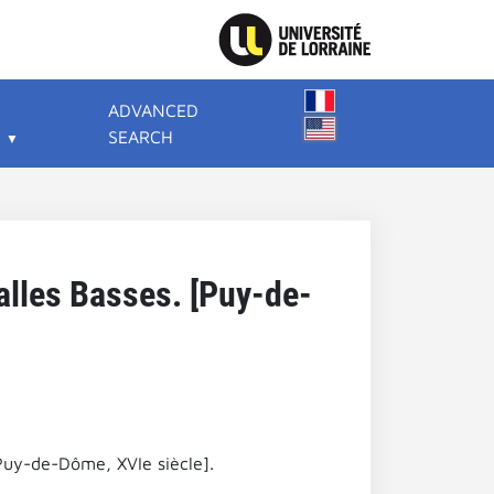
ADVANCED
SEARCH
alles Basses. [Puy-de-
Puy-de-Dôme, XVIe siècle].