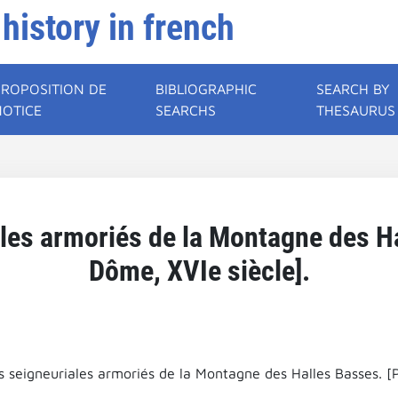
 history in french
PROPOSITION DE
BIBLIOGRAPHIC
SEARCH BY
NOTICE
SEARCHS
THESAURUS
les armoriés de la Montagne des H
Dôme, XVIe siècle].
s seigneuriales armoriés de la Montagne des Halles Basses. [