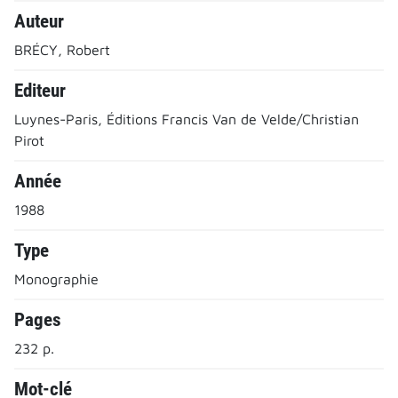
Auteur
BRÉCY, Robert
Editeur
Luynes-Paris, Éditions Francis Van de Velde/Christian
Pirot
Année
1988
Type
Monographie
Pages
232 p.
Mot-clé