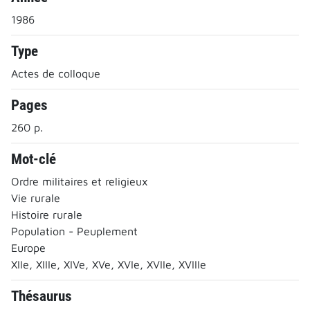
1986
Type
Actes de colloque
Pages
260 p.
Mot-clé
Ordre militaires et religieux
Vie rurale
Histoire rurale
Population - Peuplement
Europe
XIIe, XIIIe, XIVe, XVe, XVIe, XVIIe, XVIIIe
Thésaurus