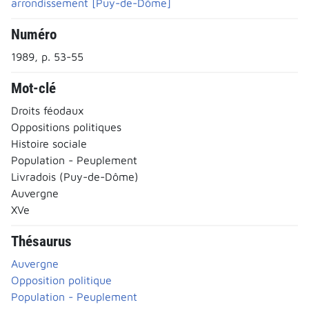
arrondissement [Puy-de-Dôme]
Numéro
1989, p. 53-55
Mot-clé
Droits féodaux
Oppositions politiques
Histoire sociale
Population - Peuplement
Livradois (Puy-de-Dôme)
Auvergne
XVe
Thésaurus
Auvergne
Opposition politique
Population - Peuplement