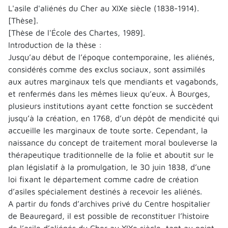
L'asile d'aliénés du Cher au XIXe siècle (1838-1914).
[Thèse].
[Thèse de l'École des Chartes, 1989].
Introduction de la thèse :
Jusqu’au début de l’époque contemporaine, les aliénés,
considérés comme des exclus sociaux, sont assimilés
aux autres marginaux tels que mendiants et vagabonds,
et renfermés dans les mêmes lieux qu’eux. À Bourges,
plusieurs institutions ayant cette fonction se succèdent
jusqu’à la création, en 1768, d’un dépôt de mendicité qui
accueille les marginaux de toute sorte. Cependant, la
naissance du concept de traitement moral bouleverse la
thérapeutique traditionnelle de la folie et aboutit sur le
plan législatif à la promulgation, le 30 juin 1838, d’une
loi fixant le département comme cadre de création
d’asiles spécialement destinés à recevoir les aliénés.
A partir du fonds d’archives privé du Centre hospitalier
de Beauregard, il est possible de reconstituer l’histoire
de l’asile d’aliénés du Cher au XIXe siècle, tant au point