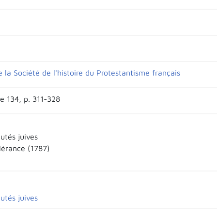
e la Société de l'histoire du Protestantisme français
e 134, p. 311-328
tés juives
olérance (1787)
tés juives