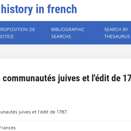
 history in french
PROPOSITION DE
BIBLIOGRAPHIC
SEARCH BY
NOTICE
SEARCHS
THESAURUS
 communautés juives et l'édit de 1
nautés juives et l'édit de 1787.
Frances