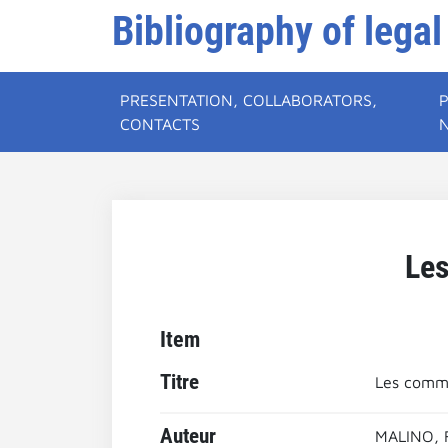
Bibliography of legal
PRESENTATION, COLLABORATORS,
CONTACTS
Les
Item
Titre
Les commu
Auteur
MALINO, 