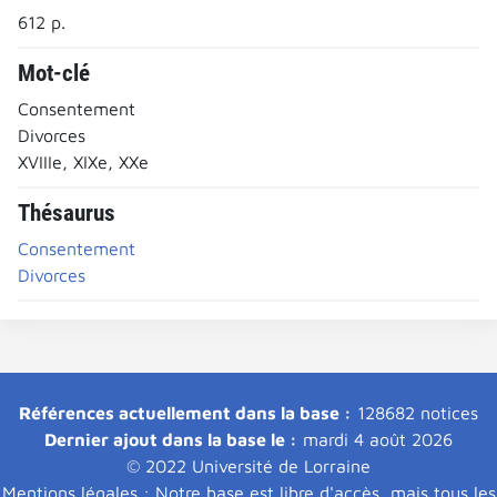
612 p.
Mot-clé
Consentement
Divorces
XVIIIe, XIXe, XXe
Thésaurus
Consentement
Divorces
Références actuellement dans la base :
128682 notices
Dernier ajout dans la base le :
mardi 4 août 2026
© 2022 Université de Lorraine
Mentions légales : Notre base est libre d'accès, mais tous les