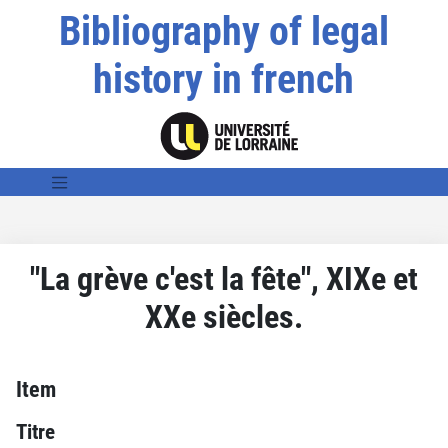
Bibliography of legal
history in french
"La grève c'est la fête", XIXe et
XXe siècles.
Item
Titre