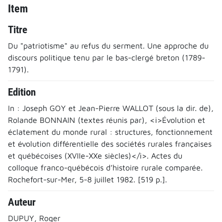
Item
Titre
Du "patriotisme" au refus du serment. Une approche du
discours politique tenu par le bas-clergé breton (1789-
1791).
Edition
In : Joseph GOY et Jean-Pierre WALLOT (sous la dir. de),
Rolande BONNAIN (textes réunis par), <i>Évolution et
éclatement du monde rural : structures, fonctionnement
et évolution différentielle des sociétés rurales françaises
et québécoises (XVIIe-XXe siècles)</i>. Actes du
colloque franco-québécois d’histoire rurale comparée.
Rochefort-sur-Mer, 5-8 juillet 1982. [519 p.].
Auteur
DUPUY, Roger