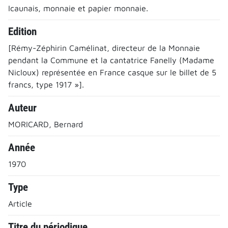
Icaunais, monnaie et papier monnaie.
Edition
[Rémy-Zéphirin Camélinat, directeur de la Monnaie
pendant la Commune et la cantatrice Fanelly (Madame
Nicloux) représentée en France casque sur le billet de 5
francs, type 1917 »].
Auteur
MORICARD, Bernard
Année
1970
Type
Article
Titre du périodique